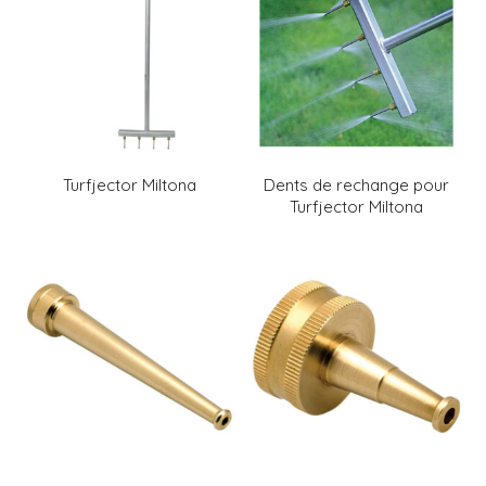
Turfjector Miltona
Dents de rechange pour
Turfjector Miltona