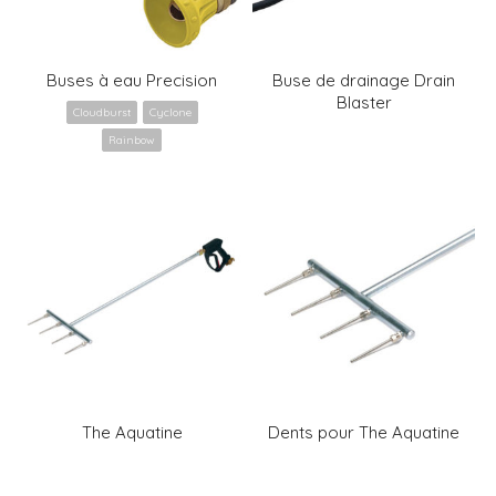
Buses à eau Precision
Buse de drainage Drain
Blaster
Cloudburst
Cyclone
Rainbow
The Aquatine
Dents pour The Aquatine