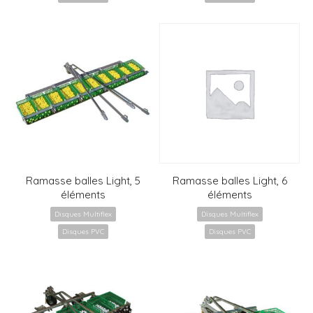
Ramasse balles Light, 5
Ramasse balles Light, 6
éléments
éléments
Disques Multiflex
Disques Multiflex
Disques PVC
Disques PVC