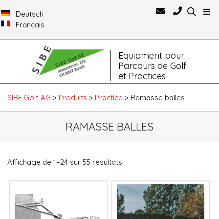
Deutsch
Français
Primary
Equipment pour
Navigation
Parcours de Golf
Menu
et Practices
SIBE Golf AG
>
Produits
>
Practice
>
Ramasse balles
RAMASSE BALLES
Affichage de 1–24 sur 55 résultats