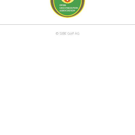
© SIBE Golf AG