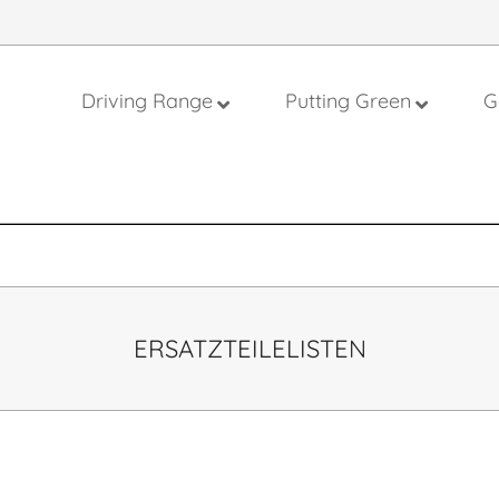
Driving Range
Putting Green
G
on
ERSATZTEILELISTEN