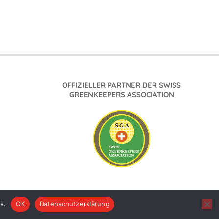
OFFIZIELLER PARTNER DER SWISS
GREENKEEPERS ASSOCIATION
s.
OK
Datenschutzerklärung