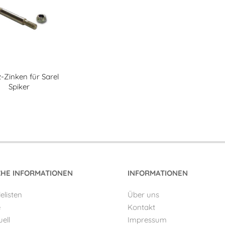
-Zinken für Sarel
Spiker
CHE INFORMATIONEN
INFORMATIONEN
lelisten
Über uns
e
Kontakt
ell
Impressum