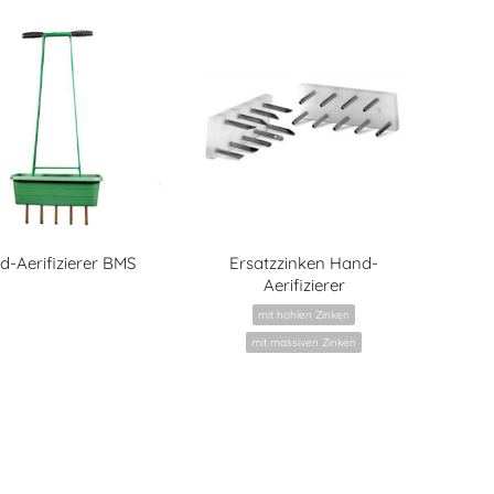
d-Aerifizierer BMS
Ersatzzinken Hand-
Aerifizierer
mit hohlen Zinken
mit massiven Zinken