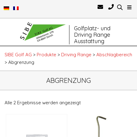
Primary
Golfplatz- und
Navigation
Driving Range
Menu
Ausstattung
SIBE Golf AG
>
Produkte
>
Driving Range
>
Abschlagbereich
>
Abgrenzung
ABGRENZUNG
Alle 2 Ergebnisse werden angezeigt