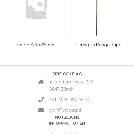
Range Seil ø25 mm
Hering zu Range Tape
SIBE GOLF AG
Altstetterstrasse 279
8047 Zürich
+41 (0)44 400 44 95
golf@sibeag.ch
NÜTZLICHE
INFORMATIONEN