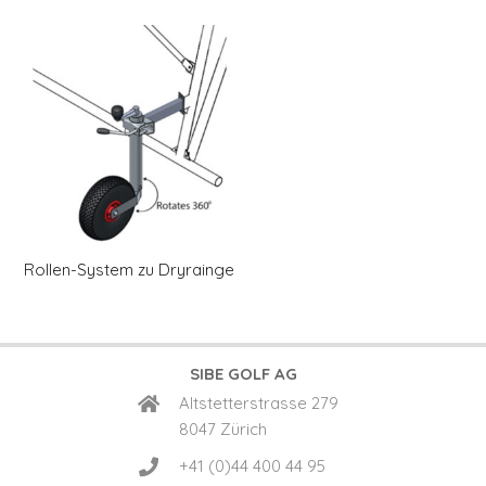
Rollen-System zu Dryrainge
SIBE GOLF AG
Altstetterstrasse 279
8047 Zürich
+41 (0)44 400 44 95