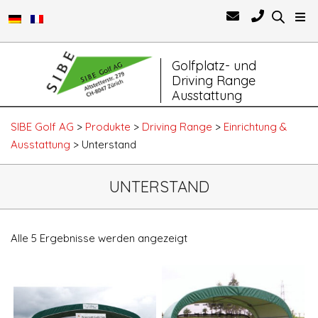
Primary
Golfplatz- und
Navigation
Driving Range
Menu
Ausstattung
SIBE Golf AG
>
Produkte
>
Driving Range
>
Einrichtung &
Ausstattung
>
Unterstand
UNTERSTAND
Alle 5 Ergebnisse werden angezeigt