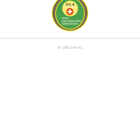
© SIBE Golf AG