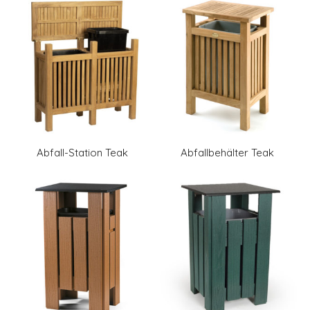
Abfall-Station Teak
Abfallbehälter Teak