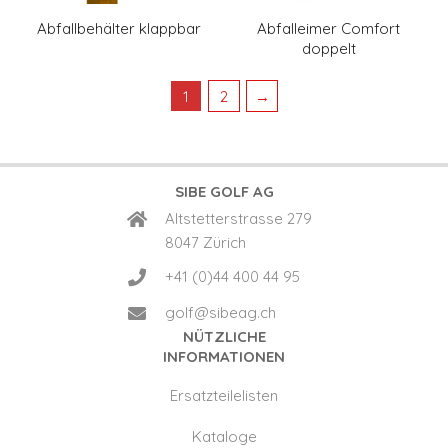
Abfallbehälter klappbar
Abfalleimer Comfort
doppelt
1
2
→
SIBE GOLF AG
Altstetterstrasse 279
8047 Zürich
+41 (0)44 400 44 95
golf@sibeag.ch
NÜTZLICHE
INFORMATIONEN
Ersatzteilelisten
Kataloge