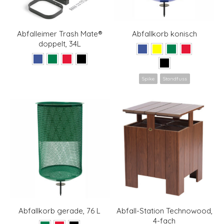
Abfalleimer Trash Mate®
Abfallkorb konisch
doppelt, 34L
Spike
Standfuss
Abfallkorb gerade, 76 L
Abfall-Station Technowood,
4-fach