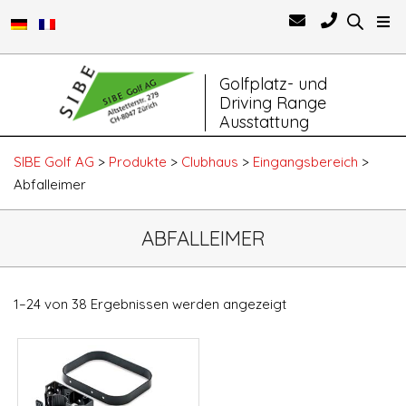
Primary
Golfplatz- und
Navigation
Driving Range
Menu
Ausstattung
SIBE Golf AG
>
Produkte
>
Clubhaus
>
Eingangsbereich
>
Abfalleimer
ABFALLEIMER
1–24 von 38 Ergebnissen werden angezeigt