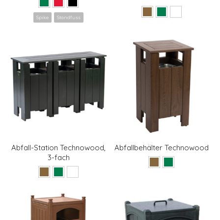
Spike
Standfuss
Abfall-Station Technowood,
Abfallbehälter Technowood
3-fach