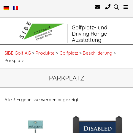
Primary
Golfplatz- und
Navigation
Driving Range
Menu
Ausstattung
SIBE Golf AG
>
Produkte
>
Golfplatz
>
Beschilderung
>
Parkplatz
PARKPLATZ
Alle 3 Ergebnisse werden angezeigt