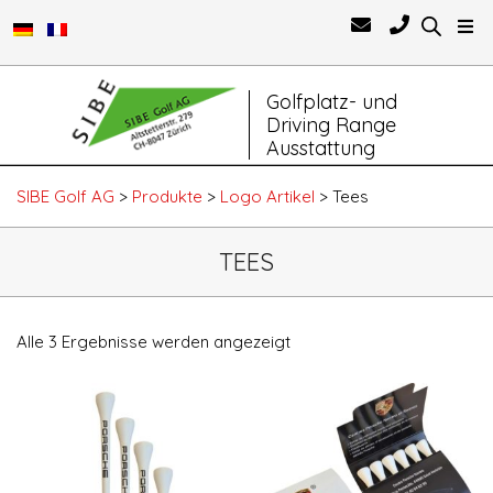
Primary
Golfplatz- und
Navigation
Driving Range
Menu
Ausstattung
SIBE Golf AG
>
Produkte
>
Logo Artikel
>
Tees
TEES
Alle 3 Ergebnisse werden angezeigt