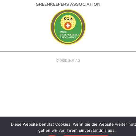
GREENKEEPERS ASSOCIATION
© SIBE Golf AG
Diese Website benutzt Cookies. Wenn Sie die Website weiter nut
gehen wir von Ihrem Einverständnis aus.