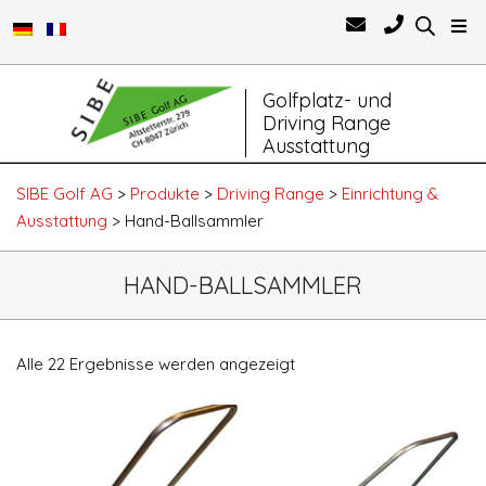
Primary
Golfplatz- und
Navigation
Driving Range
Menu
Ausstattung
SIBE Golf AG
>
Produkte
>
Driving Range
>
Einrichtung &
Ausstattung
>
Hand-Ballsammler
HAND-BALLSAMMLER
Alle 22 Ergebnisse werden angezeigt