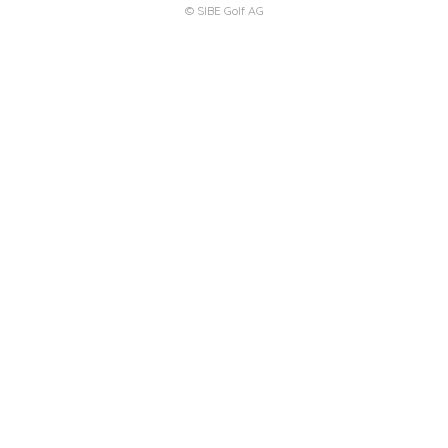
© SIBE Golf AG