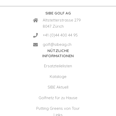
SIBE GOLF AG
Altstetterstrasse 279
8047 Zürich
+41 (0)44 400 44 95
golf@sibeag.ch
NÜTZLICHE
INFORMATIONEN
Ersatzteilelisten
Kataloge
SIBE Aktuell
Golfnetz für zu Hause
Putting Greens von Tour
Links