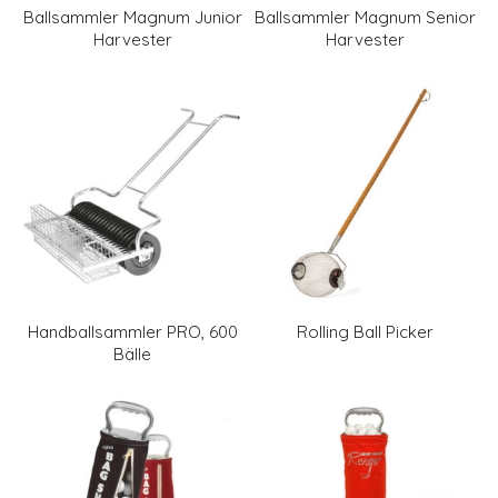
Ballsammler Magnum Junior
Ballsammler Magnum Senior
Harvester
Harvester
Handballsammler PRO, 600
Rolling Ball Picker
Bälle