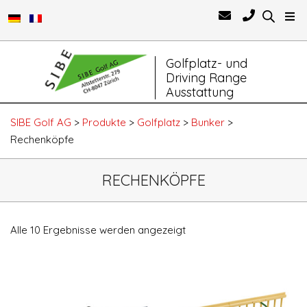
Primary
Golfplatz- und
Navigation
Driving Range
Menu
Ausstattung
SIBE Golf AG
>
Produkte
>
Golfplatz
>
Bunker
>
Rechenköpfe
RECHENKÖPFE
Alle 10 Ergebnisse werden angezeigt