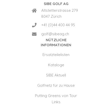
SIBE GOLF AG
Altstetterstrasse 279
8047 Zürich
+41 (0)44 400 44 95
golf@sibeag.ch
NÜTZLICHE
INFORMATIONEN
Ersatzteilelisten
Kataloge
SIBE Aktuell
Golfnetz für zu Hause
Putting Greens von Tour
Links