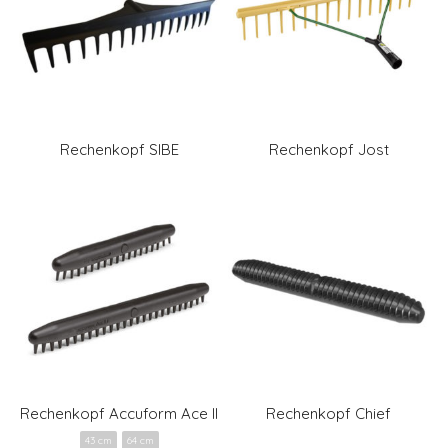
Rechenkopf SIBE
Rechenkopf Jost
Rechenkopf Accuform Ace II
Rechenkopf Chief
43 cm
64 cm