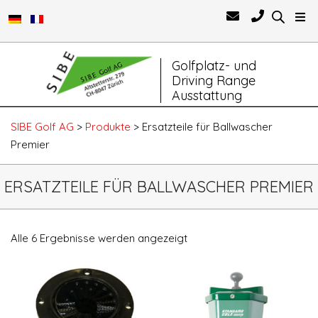
Primary
Golfplatz- und
Navigation
Driving Range
Menu
Ausstattung
SIBE Golf AG
>
Produkte
>
Ersatzteile für Ballwascher
Premier
ERSATZTEILE FÜR BALLWASCHER PREMIER
Alle 6 Ergebnisse werden angezeigt