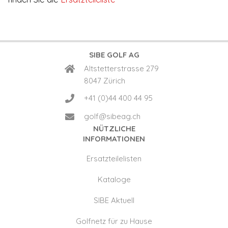
SIBE GOLF AG
Altstetterstrasse 279
8047 Zürich
+41 (0)44 400 44 95
golf@sibeag.ch
NÜTZLICHE
INFORMATIONEN
Ersatzteilelisten
Kataloge
SIBE Aktuell
Golfnetz für zu Hause