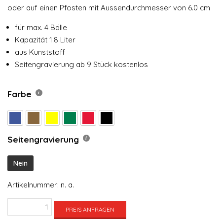
oder auf einen Pfosten mit Aussendurchmesser von 6.0 cm
für max. 4 Bälle
Kapazität 1.8 Liter
aus Kunststoff
Seitengravierung ab 9 Stück kostenlos
Farbe
Seitengravierung
Nein
Artikelnummer:
n. a.
Ballwascher
PREIS ANFRAGEN
Classic