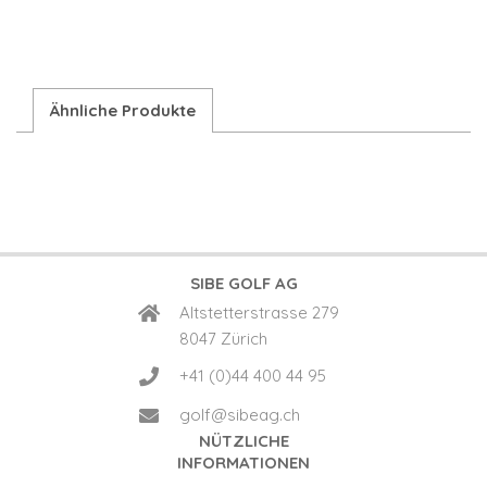
Menge
Ähnliche Produkte
SIBE GOLF AG
Altstetterstrasse 279
8047 Zürich
+41 (0)44 400 44 95
golf@sibeag.ch
NÜTZLICHE
INFORMATIONEN