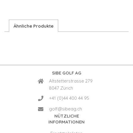
Ähnliche Produkte
SIBE GOLF AG
Altstetterstrasse 279
8047 Zürich
+41 (0)44 400 44 95
golf@sibeag.ch
NÜTZLICHE
INFORMATIONEN