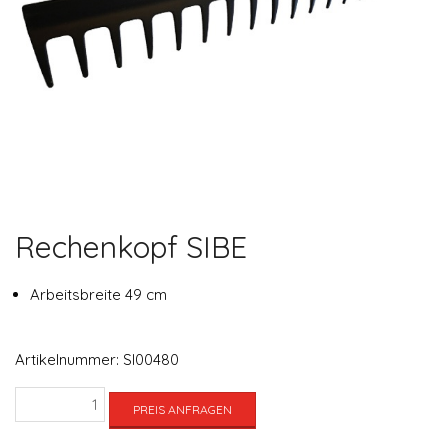
Rechenkopf SIBE
Arbeitsbreite 49 cm
Artikelnummer:
SI00480
Rechenkopf
PREIS ANFRAGEN
SIBE
Menge