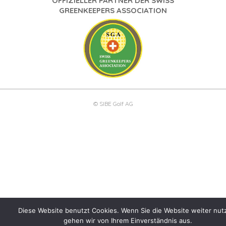
OFFIZIELLER PARTNER DER SWISS
GREENKEEPERS ASSOCIATION
© SIBE Golf AG
Diese Website benutzt Cookies. Wenn Sie die Website weiter nut
gehen wir von Ihrem Einverständnis aus.