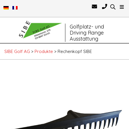
Primary
Golfplatz- und
Navigation
Driving Range
Menu
Ausstattung
SIBE Golf AG
>
Produkte
>
Rechenkopf SIBE