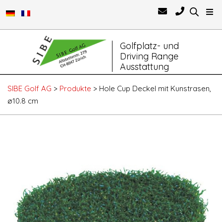
Primary
Golfplatz- und
Navigation
Driving Range
Menu
Ausstattung
SIBE Golf AG
>
Produkte
>
Hole Cup Deckel mit Kunstrasen,
ø10.8 cm